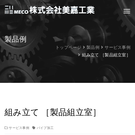
製品例
トップページ
製品例
サービス事例
組み立て ［製品組立室］
組み立て ［製品組立室］
サービス事例
パイプ加工