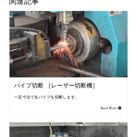
関連記事
パイプ切断 ［レーザー切断機］
一定寸法で丸パイプを切断します。
Read More