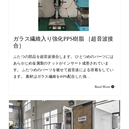
ガラス繊維入り強化PPS樹脂 ［超音波接
合］
ふたつの部品を超音波接合します。 ひとつめのパーツには
あらかじめ金属製のナットがインサート成形されていま
す。 ふたつめのパーツを被せて超音波による溶着をしてい
ます。 素材はガラス繊維を40%配合した強…
Read More