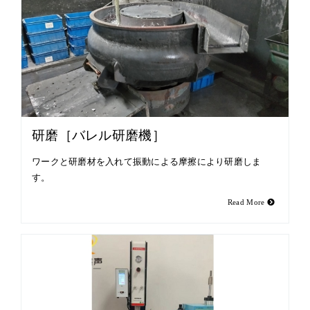
研磨［バレル研磨機］
ワークと研磨材を入れて振動による摩擦により研磨しま
す。
Read More