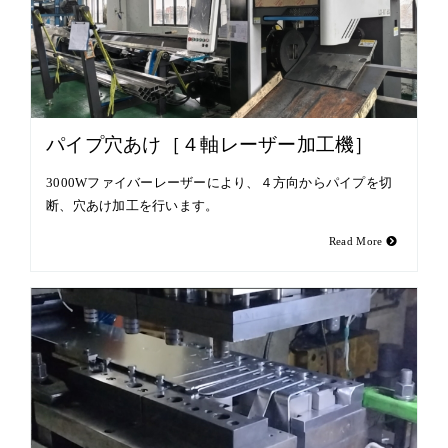
パイプ穴あけ［４軸レーザー加工機］
3000Wファイバーレーザーにより、４方向からパイプを切
断、穴あけ加工を行います。
Read More