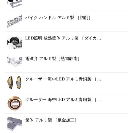
バイク ハンドル アルミ製 ［切削］
LED照明 放熱筐体 アルミ製 ［ダイカ…
電磁弁 アルミ製［熱間鍛造］
クルーザー 海中LED アルミ青銅製 ［…
クルーザー 海中LED アルミ青銅製 ［…
筐体 アルミ製 ［板金加工］