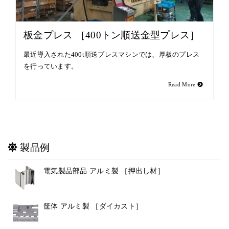
板金プレス ［400トン順送金型プレス］
最近導入された400t順送プレスマシンでは、厚板のプレス
を行っています。
Read More
製品例
電気製品部品 アルミ製 ［押出し材］
筐体 アルミ製 ［ダイカスト］