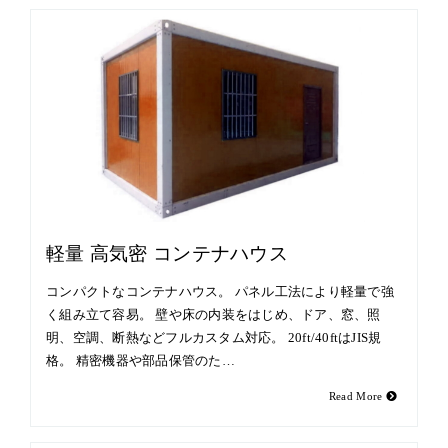
軽量 高気密 コンテナハウス
コンパクトなコンテナハウス。 パネル工法により軽量で強
く組み立て容易。 壁や床の内装をはじめ、ドア、窓、照
明、空調、断熱などフルカスタム対応。 20ft/40ftはJIS規
格。 精密機器や部品保管のた…
Read More