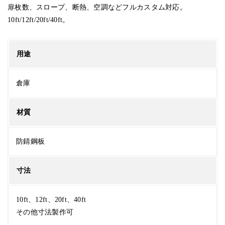
扉枚数、スロープ、断熱、空調などフルカスタム対応。
10ft/12ft/20ft/40ft。
用途
倉庫
材質
防錆鋼板
寸法
10ft、12ft、20ft、40ft
その他寸法製作可