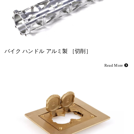
バイク ハンドル アルミ製 ［切削］
Read More