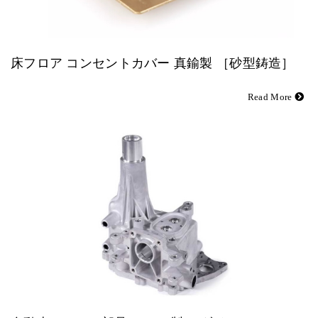
床フロア コンセントカバー 真鍮製 ［砂型鋳造］
Read More