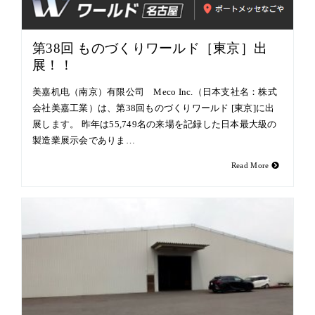
第38回 ものづくりワールド［東京］出
展！！
美嘉机电（南京）有限公司 Meco Inc.（日本支社名：株式
会社美嘉工業）は、第38回ものづくりワールド [東京]に出
展します。 昨年は55,749名の来場を記録した日本最大級の
製造業展示会でありま…
Read More