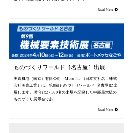
Read More
ものづくりワールド［名古屋］出展
美嘉机电（南京）有限公司 Meco Inc.（日本支社名：株式
会社美嘉工業）は、第9回ものづくりワールド [名古屋]に出
展します。 昨年は27,500名の来場を記録した中部最大級の
ものづくり展示会であ…
Read More