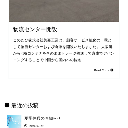
物流センター開設
このたび株式会社美嘉工業は、顧客サービス強化の一環と
して物流センターおよび倉庫を開設いたしました。 大阪港
から40ftコンテナをそのままドレージ輸送して倉庫でデバン
ニングすることで中国から国内への輸送…
Read More
最近の投稿
夏季休暇のお知らせ
2026.07.29