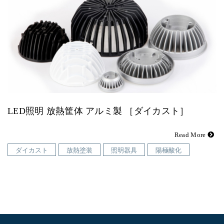
LED照明 放熱筐体 アルミ製 ［ダイカスト］
Read More
ダイカスト
放熱塗装
照明器具
陽極酸化