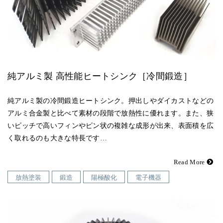
純アルミ製 高性能ヒートシンク［冷間鍛造］
純アルミ製の冷間鍛造ヒートシンク。押出しやダイカストなどの
アルミ合金製と比べて素材の段階で放熱性に優れます。また、狭
いピッチで高いフィンやピン状の複雑な成形が出来、表面積を広
く取れるのも大きな特長です…
Read More
放熱塗装
鍛造
陽極酸化
電子機器