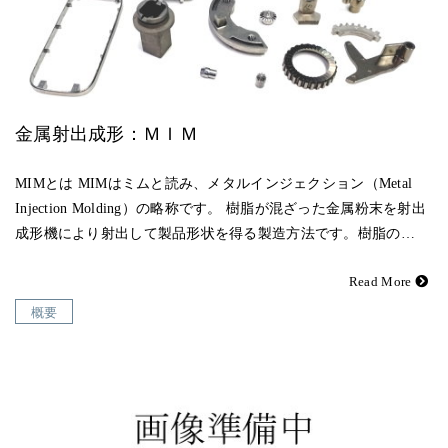
金属射出成形：ＭＩＭ
MIMとは MIMはミムと読み、メタルインジェクション（Metal
Injection Molding）の略称です。 樹脂が混ざった金属粉末を射出
成形機により射出して製品形状を得る製造方法です。樹脂の…
Read More
概要