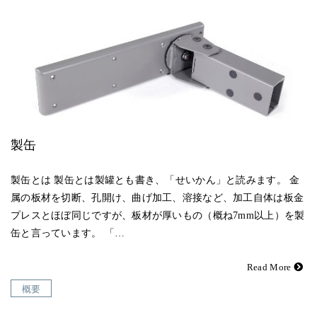
製缶
製缶とは 製缶とは製罐とも書き、「せいかん」と読みます。 金
属の板材を切断、孔開け、曲げ加工、溶接など、加工自体は板金
プレスとほぼ同じですが、板材が厚いもの（概ね7mm以上）を製
缶と言っています。 「…
Read More
概要