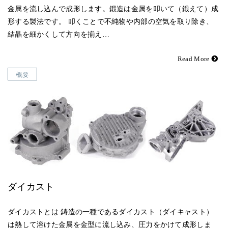
金属を流し込んで成形します。鍛造は金属を叩いて（鍛えて）成
形する製法です。 叩くことで不純物や内部の空気を取り除き、
結晶を細かくして方向を揃え…
Read More
概要
ダイカスト
ダイカストとは 鋳造の一種であるダイカスト（ダイキャスト）
は熱して溶けた金属を金型に流し込み、圧力をかけて成形しま