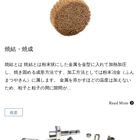
焼結・焼成
焼結とは 焼結とは粉末状にした金属を金型に入れて加熱加圧
し、焼き固める成形方法です。加工方法としては粉末冶金（ふん
まつやきん）に属します。 金属を溶かすほどの温度は加えない
ため、粒子と粒子の間に隙間が…
Read More
概要