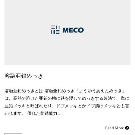
溶融亜鉛めっき
溶融亜鉛めっきとは 溶融亜鉛めっき「ようゆうあえんめっき」
は、高熱で溶けた亜鉛の槽に鉄を浸してめっきする製法で、単に
亜鉛メッキと呼ばれたり、ドブメッキとかドブ漬けメッキとも言
われます。 優れた防錆能力…
Read More