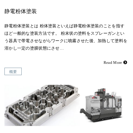
静電粉体塗装
静電粉体塗装とは 粉体塗装といえば静電粉体塗装のことを指す
ほど一般的な塗装方法です。 粉末状の塗料をスプレーガンとい
う器具で帯電させながらワークに噴霧させた後、加熱して塗料を
溶かし一定の塗膜状態にさせ…
Read More
概要