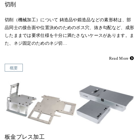
切削
切削（機械加工）について 鋳造品や鍛造品などの素形材は、部
品同士の接合面や位置決めのためのボス穴、抜き勾配など、成形
したままでは要求仕様を十分に満たさないケースがあります。ま
た、ネジ固定のためのネジ切…
Read More
概要
板金プレス加工