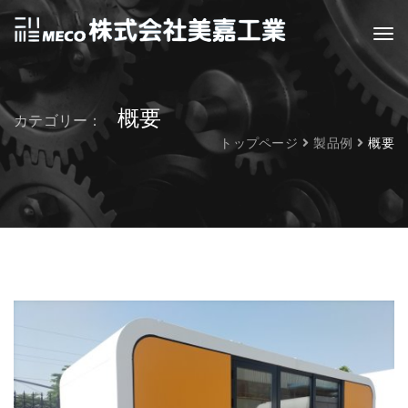
概要
カテゴリー：
トップページ
製品例
概要