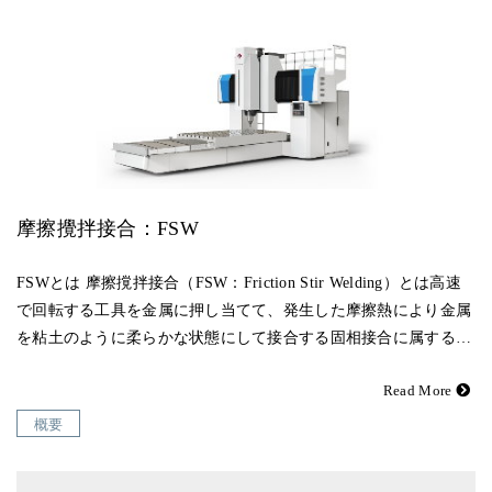
摩擦攪拌接合：FSW
FSWとは 摩擦撹拌接合（FSW：Friction Stir Welding）とは高速
で回転する工具を金属に押し当てて、発生した摩擦熱により金属
を粘土のように柔らかな状態にして接合する固相接合に属する…
Read More
概要