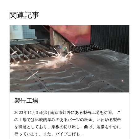
関連記事
製缶工場
2023年11月3日(金) 南京市郊外にある製缶工場を訪問。 こ
の工場では比較的厚みのあるパーツの板金、いわゆる製缶
を得意としており、厚板の切り出し、曲げ、溶接を中心に
行っています。また、パイプ曲げも…