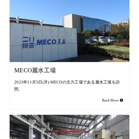
MECO麗水工場
2023年11月5日(月) MECOの主力工場である麗水工場を訪
問。
Read More