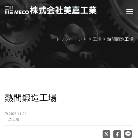
トップページ
工場
熱間鍛造工場
熱間鍛造工場
2023.11.09
工場