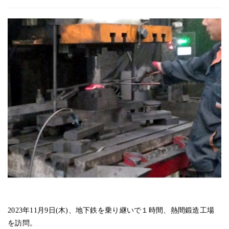
2023年11月9日(木)、地下鉄を乗り継いで１時間、熱間鍛造工場
を訪問。