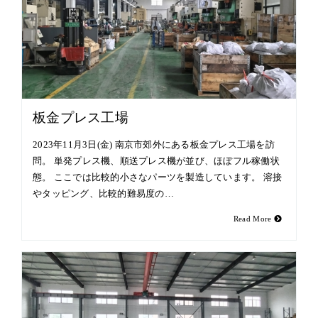
板金プレス工場
2023年11月3日(金) 南京市郊外にある板金プレス工場を訪
問。 単発プレス機、順送プレス機が並び、ほぼフル稼働状
態。 ここでは比較的小さなパーツを製造しています。 溶接
やタッピング、比較的難易度の…
Read More