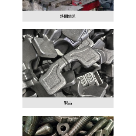
熱間鍛造
製品